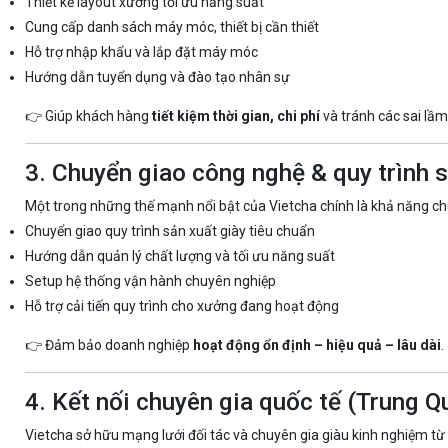
Thiết kế layout xưởng tối ưu năng suất
Cung cấp danh sách máy móc, thiết bị cần thiết
Hỗ trợ nhập khẩu và lắp đặt máy móc
Hướng dẫn tuyển dụng và đào tạo nhân sự
👉 Giúp khách hàng
tiết kiệm thời gian, chi phí
và tránh các sai lầm
3. Chuyển giao công nghệ & quy trình 
Một trong những thế mạnh nổi bật của Vietcha chính là khả năng ch
Chuyển giao quy trình sản xuất giày tiêu chuẩn
Hướng dẫn quản lý chất lượng và tối ưu năng suất
Setup hệ thống vận hành chuyên nghiệp
Hỗ trợ cải tiến quy trình cho xưởng đang hoạt động
👉 Đảm bảo doanh nghiệp
hoạt động ổn định – hiệu quả – lâu dài
.
4. Kết nối chuyên gia quốc tế (Trung Q
Vietcha sở hữu mạng lưới đối tác và chuyên gia giàu kinh nghiệm từ