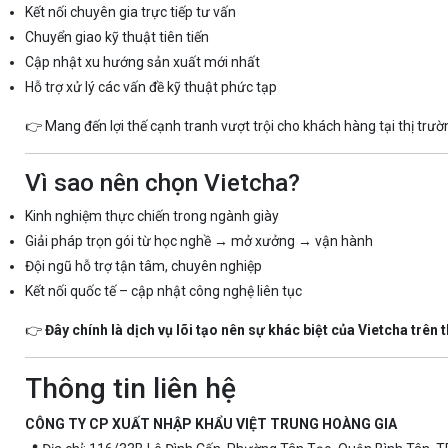
Kết nối chuyên gia trực tiếp tư vấn
Chuyển giao kỹ thuật tiên tiến
Cập nhật xu hướng sản xuất mới nhất
Hỗ trợ xử lý các vấn đề kỹ thuật phức tạp
👉 Mang đến lợi thế cạnh tranh vượt trội cho khách hàng tại thị trư
Vì sao nên chọn Vietcha?
Kinh nghiệm thực chiến trong ngành giày
Giải pháp trọn gói từ học nghề → mở xưởng → vận hành
Đội ngũ hỗ trợ tận tâm, chuyên nghiệp
Kết nối quốc tế – cập nhật công nghệ liên tục
👉
Đây chính là dịch vụ lõi tạo nên sự khác biệt của Vietcha trên t
Thông tin liên hệ
CÔNG TY CP XUẤT NHẬP KHẨU VIỆT TRUNG HOÀNG GIA