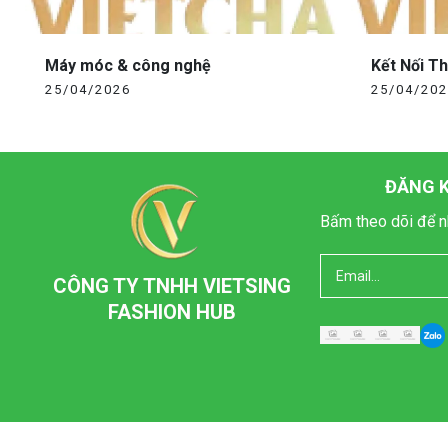
Máy móc & công nghệ
Kết Nối T
25/04/2026
25/04/20
ĐĂNG K
Bấm theo dõi để n
CÔNG TY TNHH VIETSING
FASHION HUB