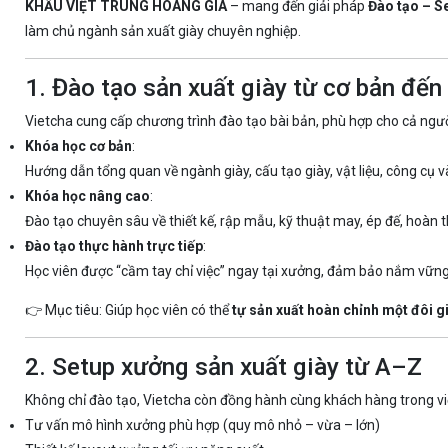
KHẨU VIỆT TRUNG HOÀNG GIA
– mang đến giải pháp
Đào tạo – S
làm chủ ngành sản xuất giày chuyên nghiệp.
1. Đào tạo sản xuất giày từ cơ bản đến
Vietcha cung cấp chương trình đào tạo bài bản, phù hợp cho cả ngư
Khóa học cơ bản
:
Hướng dẫn tổng quan về ngành giày, cấu tạo giày, vật liệu, công cụ v
Khóa học nâng cao
:
Đào tạo chuyên sâu về thiết kế, rập mẫu, kỹ thuật may, ép đế, hoàn 
Đào tạo thực hành trực tiếp
:
Học viên được “cầm tay chỉ việc” ngay tại xưởng, đảm bảo nắm vững
👉 Mục tiêu: Giúp học viên có thể
tự sản xuất hoàn chỉnh một đôi g
2. Setup xưởng sản xuất giày từ A–Z
Không chỉ đào tạo, Vietcha còn đồng hành cùng khách hàng trong v
Tư vấn mô hình xưởng phù hợp (quy mô nhỏ – vừa – lớn)