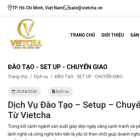
TP. Hồ Chí Minh, Việt Nam
sale@vietcha.vn
TRANG CHỦ
GIỚI THIỆU
SẢN
ĐÀO TẠO - SET UP - CHUYỂN GIAO
Trang chủ
/
Dịch vụ
/
ĐÀO TẠO - SET UP - CHUYỂN GIAO
25/04/2026
Dịch vụ
Dịch Vụ Đào Tạo – Setup – Chuyể
Từ Vietcha
Trong bối cảnh ngành sản xuất giày dép ngày càng cạnh tranh và yêu
lành nghề và công nghệ tiên tiến là yếu tố then chốt giúp doanh nghi