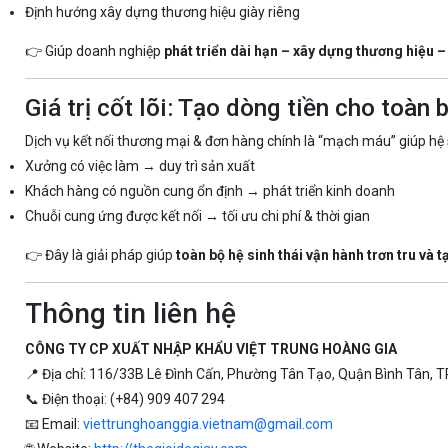
Định hướng xây dựng thương hiệu giày riêng
👉 Giúp doanh nghiệp
phát triển dài hạn – xây dựng thương hiệu –
Giá trị cốt lõi: Tạo dòng tiền cho toàn 
Dịch vụ kết nối thương mại & đơn hàng chính là “mạch máu” giúp hệ 
Xưởng có việc làm → duy trì sản xuất
Khách hàng có nguồn cung ổn định → phát triển kinh doanh
Chuỗi cung ứng được kết nối → tối ưu chi phí & thời gian
👉 Đây là giải pháp giúp
toàn bộ hệ sinh thái vận hành trơn tru và 
Thông tin liên hệ
CÔNG TY CP XUẤT NHẬP KHẨU VIỆT TRUNG HOÀNG GIA
📍 Địa chỉ: 116/33B Lê Đình Cấn, Phường Tân Tạo, Quận Bình Tân, TP
📞 Điện thoại: (+84) 909 407 294
📧 Email:
viettrunghoanggia.vietnam@gmail.com