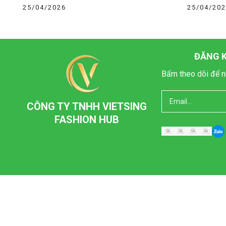
25/04/2026
25/04/20
ĐĂNG K
Bấm theo dõi để n
CÔNG TY TNHH VIETSING
FASHION HUB