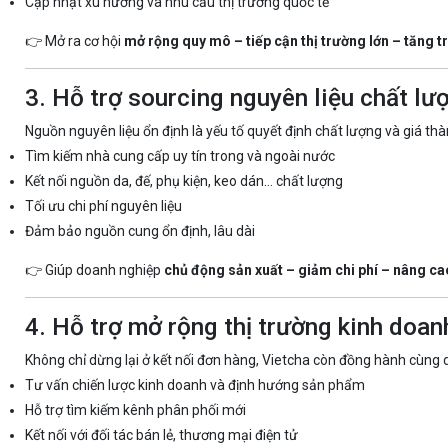
Cập nhật xu hướng và nhu cầu thị trường quốc tế
👉 Mở ra cơ hội
mở rộng quy mô – tiếp cận thị trường lớn – tăng 
3. Hỗ trợ sourcing nguyên liệu chất lư
Nguồn nguyên liệu ổn định là yếu tố quyết định chất lượng và giá th
Tìm kiếm nhà cung cấp uy tín trong và ngoài nước
Kết nối nguồn da, đế, phụ kiện, keo dán… chất lượng
Tối ưu chi phí nguyên liệu
Đảm bảo nguồn cung ổn định, lâu dài
👉 Giúp doanh nghiệp
chủ động sản xuất – giảm chi phí – nâng ca
4. Hỗ trợ mở rộng thị trường kinh doan
Không chỉ dừng lại ở kết nối đơn hàng, Vietcha còn đồng hành cùng d
Tư vấn chiến lược kinh doanh và định hướng sản phẩm
Hỗ trợ tìm kiếm kênh phân phối mới
Kết nối với đối tác bán lẻ, thương mại điện tử