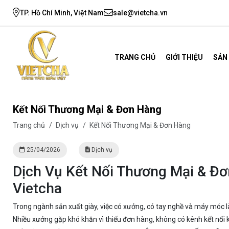
TP. Hồ Chí Minh, Việt Nam
sale@vietcha.vn
TRANG CHỦ
GIỚI THIỆU
SẢN
Kết Nối Thương Mại & Đơn Hàng
Trang chủ
/
Dịch vụ
/
Kết Nối Thương Mại & Đơn Hàng
25/04/2026
Dịch vụ
Dịch Vụ Kết Nối Thương Mại & Đ
Vietcha
Trong ngành sản xuất giày, việc có xưởng, có tay nghề và máy móc l
Nhiều xưởng gặp khó khăn vì thiếu đơn hàng, không có kênh kết nối