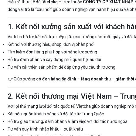
Hiểu rõ thực tế đó,
Vietcha
– trực thuộc
CÔNG TY CP XUẤT NHẬP 
đóng vai trò là “cầu nối” giúp doanh nghiệp vận hành hiệu quả và phá
1. Kết nối xưởng sản xuất với khách hà
Vietcha hỗ trợ kết nối trực tiếp giữa các xưởng sản xuất giày và đối 
Kết nối với thương hiệu, shop, đơn vị phân phối
Tìm kiếm đơn hàng phù hợp với năng lực xưởng
Hỗ trợ đàm phán và xây dựng mối quan hệ lâu dài
Tư vấn cải thiện sản phẩm để đáp ứng yêu cầu thị trường
👉 Giúp xưởng
có đơn hàng ổn định – tăng doanh thu – giảm thời 
2. Kết nối thương mại Việt Nam – Tru
Với lợi thế mạng lưới đối tác quốc tế, Vietcha giúp doanh nghiệp mở 
Kết nối nguồn khách hàng và đối tác từ Trung Quốc
Hỗ trợ giao thương, đàm phán và làm việc với đối tác nước ngoài
Tư vấn quy trình nhập khẩu – xuất khẩu