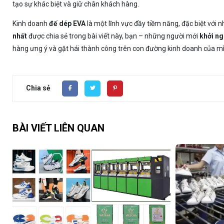
tạo sự khác biệt và giữ chân khách hàng.
Kinh doanh
đế dép EVA
là một lĩnh vực đầy tiềm năng, đặc biệt với 
nhất
được chia sẻ trong bài viết này, bạn – những người mới
khởi ng
hàng ưng ý và gặt hái thành công trên con đường kinh doanh của 
Chia sẻ
BÀI VIẾT LIÊN QUAN