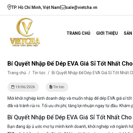
TP. Hồ Chí Minh, Việt Nam
sale@vietcha.vn
TRANG CHỦ
GIỚI THIỆU
SẢN
Bí Quyết Nhập Đế Dép EVA Giá Sỉ Tốt Nhất Ch
Trang chủ
/
Tin tức
/
Bí Quyết Nhập Đế Dép EVA Giá Sỉ Tốt Nhất C
19/06/2026
Tin tức
Mới khởi nghiệp kinh doanh dép và muốn nhập đế dép EVA giá sỉ tốt
đãi và tránh rủi ro. Tối ưu chi phí, tăng lợi nhuận ngay từ đầu. Khám
Bí Quyết Nhập Đế Dép EVA Giá Sỉ Tốt Nhất Cho
Bạn đang ấp ủ ước mơ tự mình kinh doanh, khởi nghiệp với ngành hà