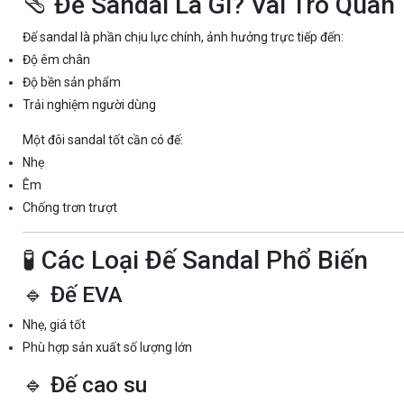
🩴 Đế Sandal Là Gì? Vai Trò Qua
Đế sandal là phần chịu lực chính, ảnh hưởng trực tiếp đến:
Độ êm chân
Độ bền sản phẩm
Trải nghiệm người dùng
Một đôi sandal tốt cần có đế:
Nhẹ
Êm
Chống trơn trượt
🧪 Các Loại Đế Sandal Phổ Biến
🔹 Đế EVA
Nhẹ, giá tốt
Phù hợp sản xuất số lượng lớn
🔹 Đế cao su