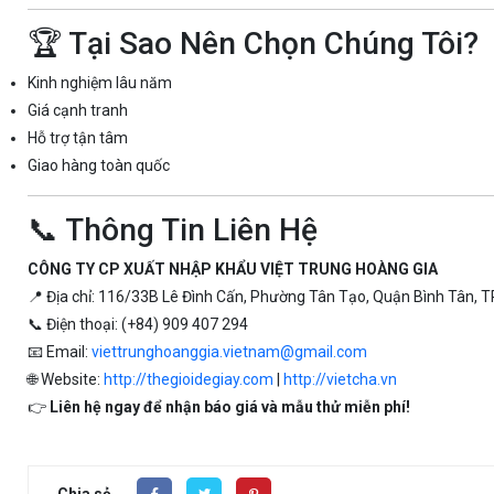
🏆 Tại Sao Nên Chọn Chúng Tôi?
Kinh nghiệm lâu năm
Giá cạnh tranh
Hỗ trợ tận tâm
Giao hàng toàn quốc
📞 Thông Tin Liên Hệ
CÔNG TY CP XUẤT NHẬP KHẨU VIỆT TRUNG HOÀNG GIA
📍 Địa chỉ: 116/33B Lê Đình Cấn, Phường Tân Tạo, Quận Bình Tân, T
📞 Điện thoại: (+84) 909 407 294
📧 Email:
viettrunghoanggia.vietnam@gmail.com
🌐 Website:
http://thegioidegiay.com
|
http://vietcha.vn
👉
Liên hệ ngay để nhận báo giá và mẫu thử miễn phí!