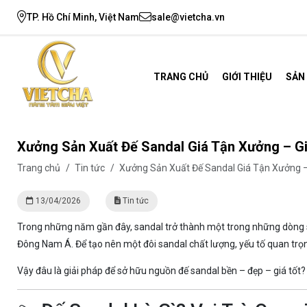
TP. Hồ Chí Minh, Việt Nam
sale@vietcha.vn
TRANG CHỦ
GIỚI THIỆU
SẢN
Xưởng Sản Xuất Đế Sandal Giá Tận Xưởng – G
Trang chủ
/
Tin tức
/
Xưởng Sản Xuất Đế Sandal Giá Tận Xưởng 
13/04/2026
Tin tức
Trong những năm gần đây, sandal trở thành một trong những dòng s
Đông Nam Á. Để tạo nên một đôi sandal chất lượng, yếu tố quan trọ
Vậy đâu là giải pháp để sở hữu nguồn đế sandal bền – đẹp – giá tốt? C