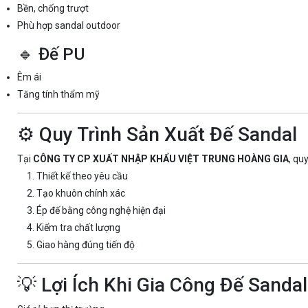
Bền, chống trượt
Phù hợp sandal outdoor
🔹 Đế PU
Êm ái
Tăng tính thẩm mỹ
⚙️ Quy Trình Sản Xuất Đế Sandal
Tại
CÔNG TY CP XUẤT NHẬP KHẨU VIỆT TRUNG HOÀNG GIA
, qu
Thiết kế theo yêu cầu
Tạo khuôn chính xác
Ép đế bằng công nghệ hiện đại
Kiểm tra chất lượng
Giao hàng đúng tiến độ
💡 Lợi Ích Khi Gia Công Đế Sanda