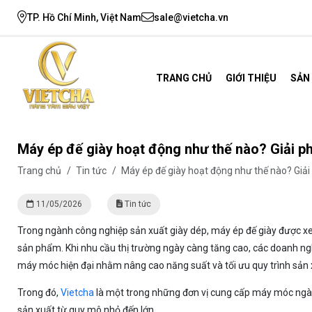
TP. Hồ Chí Minh, Việt Nam
sale@vietcha.vn
TRANG CHỦ
GIỚI THIỆU
SẢN
Máy ép đế giày hoạt động như thế nào? Giải ph
Trang chủ
/
Tin tức
/
Máy ép đế giày hoạt động như thế nào? Giải 
11/05/2026
Tin tức
Trong ngành công nghiệp sản xuất giày dép, máy ép đế giày được xe
sản phẩm. Khi nhu cầu thị trường ngày càng tăng cao, các doanh n
máy móc hiện đại nhằm nâng cao năng suất và tối ưu quy trình sản 
Trong đó,
Vietcha
là một trong những đơn vị cung cấp máy móc ngàn
sản xuất từ quy mô nhỏ đến lớn.