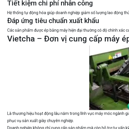
Tiết kiệm chi phí nhân công
Hệ thống tự động hóa giúp doanh nghiệp giảm số lượng lao động thủ 
Đáp ứng tiêu chuẩn xuất khẩu
Các sản phẩm được ép bằng máy hiện đại thường có độ chính xác cao,
Vietcha – Đơn vị cung cấp máy ép
Là thương hiệu hoạt động lâu năm trong lĩnh vực máy móc ngành gi
phục vụ sản xuất giày chuyên nghiệp.
Doanh nghiệp không chỉ cung cấp sản phẩm mà còn hỗ trợ tư vấn kỹ t