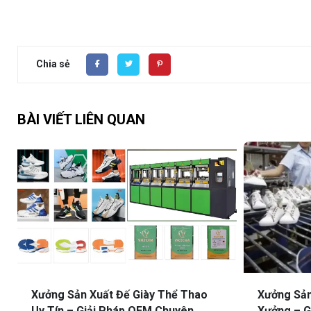
Chia sẻ
BÀI VIẾT LIÊN QUAN
Xưởng Sản Xuất Đế Giày Thể Thao
Xưởng Sản
Uy Tín – Giải Pháp OEM Chuyên
Xưởng – G