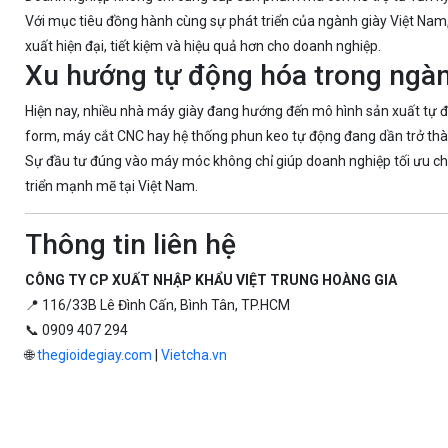
Với mục tiêu đồng hành cùng sự phát triển của ngành giày Việt N
xuất hiện đại, tiết kiệm và hiệu quả hơn cho doanh nghiệp.
Xu hướng tự động hóa trong ngàn
Hiện nay, nhiều nhà máy giày đang hướng đến mô hình sản xuất tự độ
form, máy cắt CNC hay hệ thống phun keo tự động đang dần trở thàn
Sự đầu tư đúng vào máy móc không chỉ giúp doanh nghiệp tối ưu chi
triển mạnh mẽ tại Việt Nam.
Thông tin liên hệ
CÔNG TY CP XUẤT NHẬP KHẨU VIỆT TRUNG HOÀNG GIA
📍 116/33B Lê Đình Cấn, Bình Tân, TP.HCM
📞 0909 407 294
🌐
thegioidegiay.com
|
Vietcha.vn