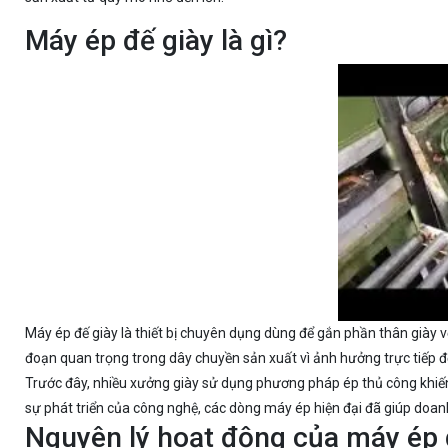
Máy ép đế giày là gì?
Máy ép đế giày là thiết bị chuyên dụng dùng để gắn phần thân giày v
đoạn quan trọng trong dây chuyền sản xuất vì ảnh hưởng trực tiếp đ
Trước đây, nhiều xưởng giày sử dụng phương pháp ép thủ công khiến
sự phát triển của công nghệ, các dòng máy ép hiện đại đã giúp doanh
Nguyên lý hoạt động của máy ép 