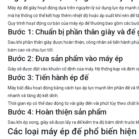
Máy ép đế giày hoạt động dựa trên nguyên lý sử dụng lực ép mạnh để
mà hệ thống có thể kết hợp thêm nhiệt độ hoặc áp suất khí nén để 
Quy trình hoạt động cơ bản của máy ép đế thường bao gồm các bướ
Bước 1: Chuẩn bị phần thân giày và đế 
Sau khi phần thân giày được hoàn thiện, công nhân sẽ tiến hành phủ
bám cao và chịu lực tốt.
Bước 2: Đưa sản phẩm vào máy ép
Giày sẽ được đặt vào khuôn cố định của máy. Hệ thống kẹp và định v
Bước 3: Tiến hành ép đế
Máy bắt đầu hoạt động bằng cách tạo áp lực mạnh lên phần đế và th
nhanh và tăng độ kết dính.
Thời gian ép có thể dao động từ vài giây đến vài phút tùy theo chất li
Bước 4: Hoàn thiện sản phẩm
Sau khi ép xong, giày sẽ được lấy ra để kiểm tra độ bám dính trước 
Các loại máy ép đế phổ biến hiện