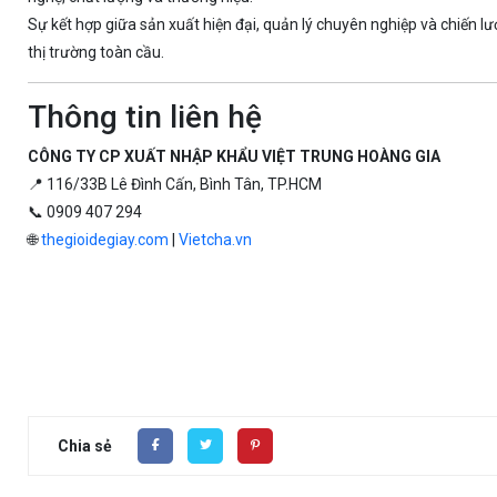
Sự kết hợp giữa sản xuất hiện đại, quản lý chuyên nghiệp và chiến lư
thị trường toàn cầu.
Thông tin liên hệ
CÔNG TY CP XUẤT NHẬP KHẨU VIỆT TRUNG HOÀNG GIA
📍 116/33B Lê Đình Cấn, Bình Tân, TP.HCM
📞 0909 407 294
🌐
thegioidegiay.com
|
Vietcha.vn
Chia sẻ