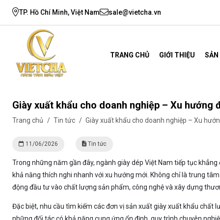
TP. Hồ Chí Minh, Việt Nam
sale@vietcha.vn
TRANG CHỦ
GIỚI THIỆU
SẢN
Giày xuất khẩu cho doanh nghiệp – Xu hướng 
Trang chủ
/
Tin tức
/
Giày xuất khẩu cho doanh nghiệp – Xu hướn
11/06/2026
Tin tức
Trong những năm gần đây, ngành giày dép Việt Nam tiếp tục khẳng đị
khả năng thích nghi nhanh với xu hướng mới. Không chỉ là trung tâm
động đầu tư vào chất lượng sản phẩm, công nghệ và xây dựng thươn
Đặc biệt, nhu cầu tìm kiếm các đơn vị sản xuất giày xuất khẩu chất
những đối tác có khả năng cung ứng ổn định, quy trình chuyên nghiệp