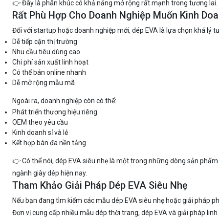
👉 Đây là phân khúc có khả năng mở rộng rất mạnh trong tương lai.
Rất Phù Hợp Cho Doanh Nghiệp Muốn Kinh Do
Đối với startup hoặc doanh nghiệp mới, dép EVA là lựa chọn khá lý tư
Dễ tiếp cận thị trường
Nhu cầu tiêu dùng cao
Chi phí sản xuất linh hoạt
Có thể bán online nhanh
Dễ mở rộng mẫu mã
Ngoài ra, doanh nghiệp còn có thể:
Phát triển thương hiệu riêng
OEM theo yêu cầu
Kinh doanh sỉ và lẻ
Kết hợp bán đa nền tảng
👉 Có thể nói, dép EVA siêu nhẹ là một trong những dòng sản phẩm 
ngành giày dép hiện nay.
Tham Khảo Giải Pháp Dép EVA Siêu Nhẹ
Nếu bạn đang tìm kiếm các mẫu dép EVA siêu nhẹ hoặc giải pháp ph
Đơn vị cung cấp nhiều mẫu dép thời trang, dép EVA và giải pháp linh