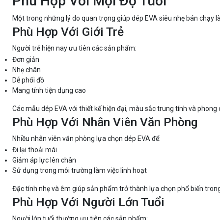
Phù Hợp Với Mọi Độ Tuổi
Một trong những lý do quan trọng giúp dép EVA siêu nhẹ bán chạy 
Phù Hợp Với Giới Trẻ
Người trẻ hiện nay ưu tiên các sản phẩm:
Đơn giản
Nhẹ chân
Dễ phối đồ
Mang tính tiện dụng cao
Các mẫu dép EVA với thiết kế hiện đại, màu sắc trung tính và phong c
Phù Hợp Với Nhân Viên Văn Phòng
Nhiều nhân viên văn phòng lựa chọn dép EVA để:
Đi lại thoải mái
Giảm áp lực lên chân
Sử dụng trong môi trường làm việc linh hoạt
Đặc tính nhẹ và êm giúp sản phẩm trở thành lựa chọn phổ biến tron
Phù Hợp Với Người Lớn Tuổi
Người lớn tuổi thường ưu tiên các sản phẩm: