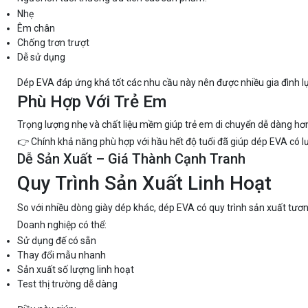
Nhẹ
Êm chân
Chống trơn trượt
Dễ sử dụng
Dép EVA đáp ứng khá tốt các nhu cầu này nên được nhiều gia đình l
Phù Hợp Với Trẻ Em
Trọng lượng nhẹ và chất liệu mềm giúp trẻ em di chuyển dễ dàng hơ
👉 Chính khả năng phù hợp với hầu hết độ tuổi đã giúp dép EVA có 
Dễ Sản Xuất – Giá Thành Cạnh Tranh
Quy Trình Sản Xuất Linh Hoạt
So với nhiều dòng giày dép khác, dép EVA có quy trình sản xuất tương 
Doanh nghiệp có thể:
Sử dụng đế có sẵn
Thay đổi mẫu nhanh
Sản xuất số lượng linh hoạt
Test thị trường dễ dàng