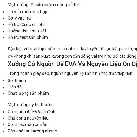
Một xưởng tốt cần có khả năng hỗ trợ:
Tư vấn mẫu phù hợp
Gợi ý vật liệu
Hỗ trợ tối ưu chi phí
Hướng dẫn sản xuất
Hỗ trợ test sản phẩm
Đặc biệt với startup hoặc shop online, đây là yếu tố cực kỳ quan trọn
👉 Không chỉ sản xuất, xưởng còn cần đóng vai trò như đối tác đồng
Xưởng Có Nguồn Đế EVA Và Nguyên Liệu Ổn Đ
Trong ngành giày dép, nguồn nguyên liệu ảnh hưởng trực tiếp đến:
Giá thành
Tiến độ
Chất lượng sản phẩm
Một xưởng uy tín thường:
Có nguồn đế EVA ổn định
Chủ động nguyên liệu
Có nhiều mẫu có sẵn
Cập nhật xu hướng nhanh