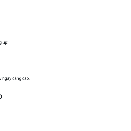
giúp:
ày ngày càng cao.
o