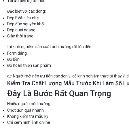
Tối ưu tiến độ tốt hơn
Đặc biệt với các dòng:
Dép EVA siêu nhẹ
Dép đúc nguyên khối
Dép quai ngang
Giày thời trang
thì kinh nghiệm sản xuất ảnh hưởng rất lớn đến:
Form dáng
Độ bền
Độ hoàn thiện sản phẩm
👉 Người mới nên ưu tiên các đơn vị có kinh nghiệm thực tế thay vì ch
Kiểm Tra Chất Lượng Mẫu Trước Khi Làm Số L
Đây Là Bước Rất Quan Trọng
Nhiều người mới thường:
Chốt đơn quá nhanh
Không kiểm tra mẫu kỹ
Chỉ xem hình ảnh online