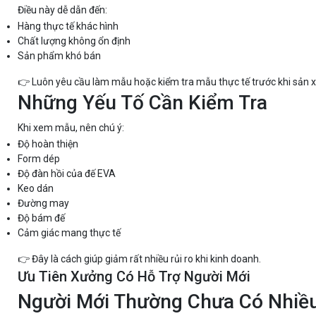
Điều này dễ dẫn đến:
Hàng thực tế khác hình
Chất lượng không ổn định
Sản phẩm khó bán
👉 Luôn yêu cầu làm mẫu hoặc kiểm tra mẫu thực tế trước khi sản x
Những Yếu Tố Cần Kiểm Tra
Khi xem mẫu, nên chú ý:
Độ hoàn thiện
Form dép
Độ đàn hồi của đế EVA
Keo dán
Đường may
Độ bám đế
Cảm giác mang thực tế
👉 Đây là cách giúp giảm rất nhiều rủi ro khi kinh doanh.
Ưu Tiên Xưởng Có Hỗ Trợ Người Mới
Người Mới Thường Chưa Có Nhiề