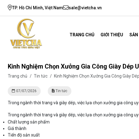
TP. Hồ Chí Minh, Việt Nam
sale@vietcha.vn
TRANG CHỦ
GIỚI THIỆU
SẢN
Kinh Nghiệm Chọn Xưởng Gia Công Giày Dép U
Trang chủ
/
Tin tức
/
Kinh Nghiệm Chọn Xưởng Gia Công Giày Dép
07/07/2026
Tin tức
Trong ngành thời trang và giày dép, việc lựa chọn xưởng gia công uy 
Trong ngành thời trang và giày dép, việc lựa chọn xưởng gia công uy 
Chất lượng sản phẩm
Giá thành
Tiến độ sản xuất