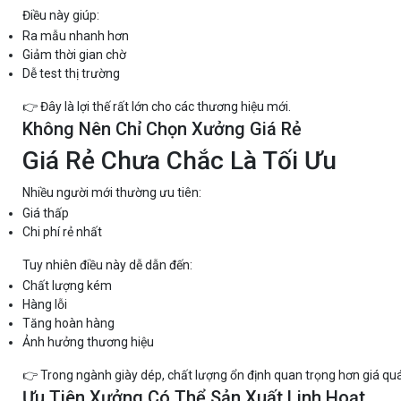
Điều này giúp:
Ra mẫu nhanh hơn
Giảm thời gian chờ
Dễ test thị trường
👉 Đây là lợi thế rất lớn cho các thương hiệu mới.
Không Nên Chỉ Chọn Xưởng Giá Rẻ
Giá Rẻ Chưa Chắc Là Tối Ưu
Nhiều người mới thường ưu tiên:
Giá thấp
Chi phí rẻ nhất
Tuy nhiên điều này dễ dẫn đến:
Chất lượng kém
Hàng lỗi
Tăng hoàn hàng
Ảnh hưởng thương hiệu
👉 Trong ngành giày dép, chất lượng ổn định quan trọng hơn giá quá
Ưu Tiên Xưởng Có Thể Sản Xuất Linh Hoạt