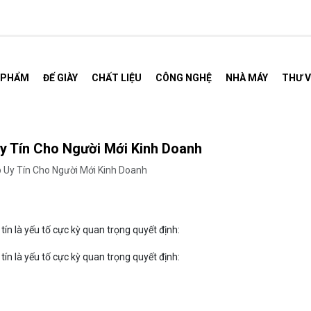
 PHẨM
ĐẾ GIÀY
CHẤT LIỆU
CÔNG NGHỆ
NHÀ MÁY
THƯ V
y Tín Cho Người Mới Kinh Doanh
 Uy Tín Cho Người Mới Kinh Doanh
tín là yếu tố cực kỳ quan trọng quyết định:
tín là yếu tố cực kỳ quan trọng quyết định: