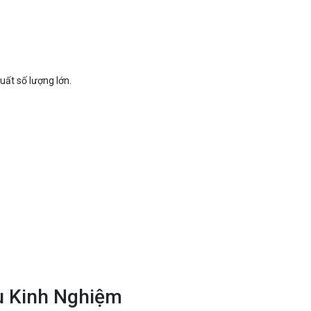
uất số lượng lớn.
u Kinh Nghiệm