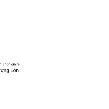
ỉ chọn giá rẻ.
ượng Lớn