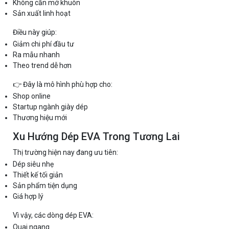
Không cần mở khuôn
Sản xuất linh hoạt
Điều này giúp:
Giảm chi phí đầu tư
Ra mẫu nhanh
Theo trend dễ hơn
👉 Đây là mô hình phù hợp cho:
Shop online
Startup ngành giày dép
Thương hiệu mới
Xu Hướng Dép EVA Trong Tương Lai
Thị trường hiện nay đang ưu tiên:
Dép siêu nhẹ
Thiết kế tối giản
Sản phẩm tiện dụng
Giá hợp lý
Vì vậy, các dòng dép EVA:
Quai ngang