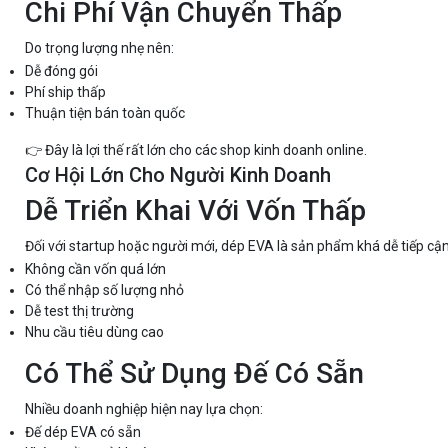
Chi Phí Vận Chuyển Thấp
Do trọng lượng nhẹ nên:
Dễ đóng gói
Phí ship thấp
Thuận tiện bán toàn quốc
👉 Đây là lợi thế rất lớn cho các shop kinh doanh online.
Cơ Hội Lớn Cho Người Kinh Doanh
Dễ Triển Khai Với Vốn Thấp
Đối với startup hoặc người mới, dép EVA là sản phẩm khá dễ tiếp cận 
Không cần vốn quá lớn
Có thể nhập số lượng nhỏ
Dễ test thị trường
Nhu cầu tiêu dùng cao
Có Thể Sử Dụng Đế Có Sẵn
Nhiều doanh nghiệp hiện nay lựa chọn:
Đế dép EVA có sẵn