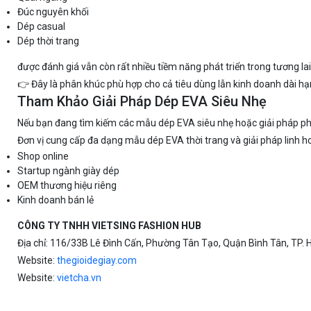
Đúc nguyên khối
Dép casual
Dép thời trang
được đánh giá vẫn còn rất nhiều tiềm năng phát triển trong tương lai
👉 Đây là phân khúc phù hợp cho cả tiêu dùng lẫn kinh doanh dài hạ
Tham Khảo Giải Pháp Dép EVA Siêu Nhẹ
Nếu bạn đang tìm kiếm các mẫu dép EVA siêu nhẹ hoặc giải pháp ph
Đơn vị cung cấp đa dạng mẫu dép EVA thời trang và giải pháp linh h
Shop online
Startup ngành giày dép
OEM thương hiệu riêng
Kinh doanh bán lẻ
CÔNG TY TNHH VIETSING FASHION HUB
Địa chỉ: 116/33B Lê Đình Cấn, Phường Tân Tạo, Quận Bình Tân, TP. 
Website:
thegioidegiay.com
Website:
vietcha.vn