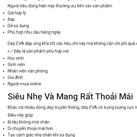
Người tiêu dùng hiện nay thường ưu tiên các sản phẩm:
Giá hợp lý
Đẹp
Dễ sử dụng
Phù hợp nhu cầu hằng ngày
Dép EVA đáp ứng khá tốt các tiêu chí này mà không cần chi phí quá 
👉 Đây là sản phẩm phù hợp với:
Học sinh
Sinh viên
Nhân viên văn phòng
Gia đình
Người mua online
Siêu Nhẹ Và Mang Rất Thoải Mái
Khác với nhiều dòng dép truyền thống, dép EVA có trọng lượng cực n
Điều này giúp:
Đi lâu không mỏi chân
Di chuyển thoải mái hơn
Tạo cảm giác nhẹ chân khi sử dụng