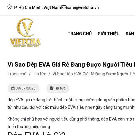
TP. Hồ Chí Minh, Việt Nam
sale@vietcha.vn
TRANG CHỦ
GIỚI THIỆU
SẢN
Vì Sao Dép EVA Giá Rẻ Đang Được Người Tiêu
Trang chủ
/
Tin tức
/
Vì Sao Dép EVA Giá Rẻ Đang Được Người T
08/07/2026
Tin tức
dép EVA giá rẻ đang trở thành một trong những dòng sản phẩm bán 
tử, nhu cầu đối với các mẫu dép EVA siêu nhẹ ngày càng tăng mạnh n
Không chỉ phù hợp với người tiêu dùng phổ thông, dép EVA còn mở r
triển thương hiệu riêng.