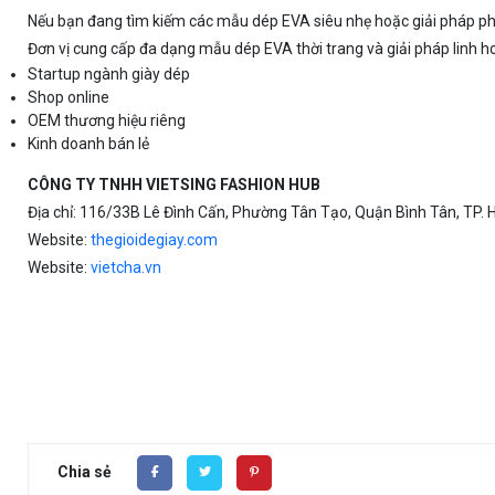
Nếu bạn đang tìm kiếm các mẫu dép EVA siêu nhẹ hoặc giải pháp ph
Đơn vị cung cấp đa dạng mẫu dép EVA thời trang và giải pháp linh h
Startup ngành giày dép
Shop online
OEM thương hiệu riêng
Kinh doanh bán lẻ
CÔNG TY TNHH VIETSING FASHION HUB
Địa chỉ: 116/33B Lê Đình Cấn, Phường Tân Tạo, Quận Bình Tân, TP. 
Website:
thegioidegiay.com
Website:
vietcha.vn
Chia sẻ