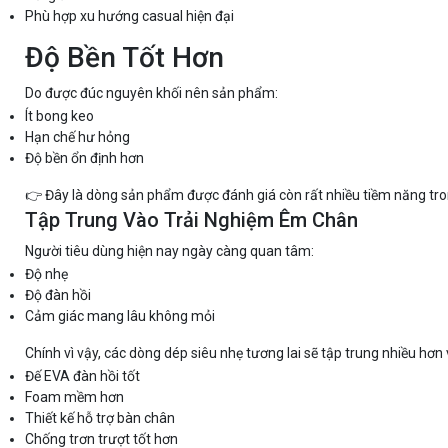
Phù hợp xu hướng casual hiện đại
Độ Bền Tốt Hơn
Do được đúc nguyên khối nên sản phẩm:
Ít bong keo
Hạn chế hư hỏng
Độ bền ổn định hơn
👉 Đây là dòng sản phẩm được đánh giá còn rất nhiều tiềm năng tron
Tập Trung Vào Trải Nghiệm Êm Chân
Người tiêu dùng hiện nay ngày càng quan tâm:
Độ nhẹ
Độ đàn hồi
Cảm giác mang lâu không mỏi
Chính vì vậy, các dòng dép siêu nhẹ tương lai sẽ tập trung nhiều hơn 
Đế EVA đàn hồi tốt
Foam mềm hơn
Thiết kế hỗ trợ bàn chân
Chống trơn trượt tốt hơn