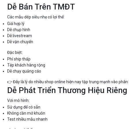
Dễ Bán Trên TMĐT
Các mẫu dép siêu nhẹ có lợi thế:
Giá hợp lý
Dễ chụp hình
Dễ livestream
Dễ vận chuyển
Đặc biệt:
Phí ship thấp
Tệp khách hàng rộng
Dễ chạy quảng cáo
👉 Đây là lý do nhiều shop online hiện nay tập trung mạnh vào phân
Dễ Phát Triển Thương Hiệu Riêng
Với mô hình:
Sử dụng đế có sẵn
Không cần mở khuôn
Test nhiều mẫu nhanh