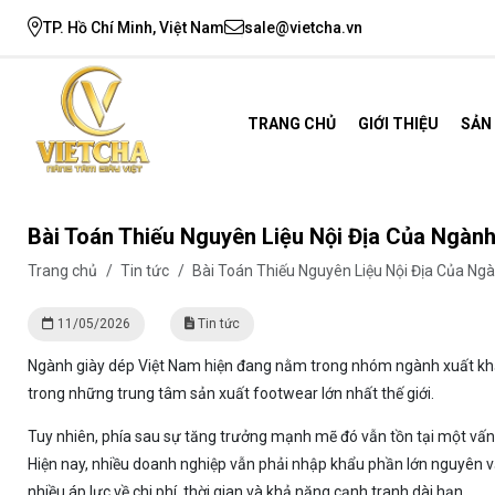
TP. Hồ Chí Minh, Việt Nam
sale@vietcha.vn
TRANG CHỦ
GIỚI THIỆU
SẢN
Bài Toán Thiếu Nguyên Liệu Nội Địa Của Ngành
Trang chủ
/
Tin tức
/
Bài Toán Thiếu Nguyên Liệu Nội Địa Của Ngà
11/05/2026
Tin tức
Ngành giày dép Việt Nam hiện đang nằm trong nhóm ngành xuất khẩ
trong những trung tâm sản xuất footwear lớn nhất thế giới.
Tuy nhiên, phía sau sự tăng trưởng mạnh mẽ đó vẫn tồn tại một vấn đề
Hiện nay, nhiều doanh nghiệp vẫn phải nhập khẩu phần lớn nguyên vậ
nhiều áp lực về chi phí, thời gian và khả năng cạnh tranh dài hạn.