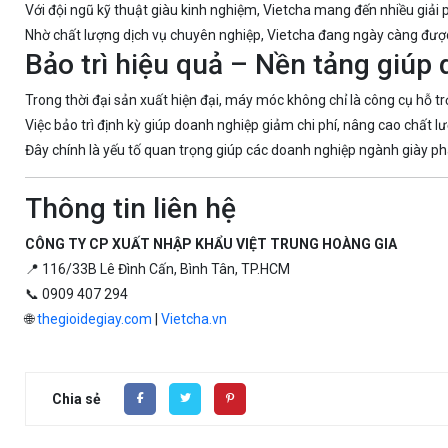
Với đội ngũ kỹ thuật giàu kinh nghiệm, Vietcha mang đến nhiều giải p
Nhờ chất lượng dịch vụ chuyên nghiệp, Vietcha đang ngày càng được
Bảo trì hiệu quả – Nền tảng giúp 
Trong thời đại sản xuất hiện đại, máy móc không chỉ là công cụ hỗ t
Việc bảo trì định kỳ giúp doanh nghiệp giảm chi phí, nâng cao chất l
Đây chính là yếu tố quan trọng giúp các doanh nghiệp ngành giày phá
Thông tin liên hệ
CÔNG TY CP XUẤT NHẬP KHẨU VIỆT TRUNG HOÀNG GIA
📍 116/33B Lê Đình Cấn, Bình Tân, TP.HCM
📞 0909 407 294
🌐
thegioidegiay.com
|
Vietcha.vn
Chia sẻ