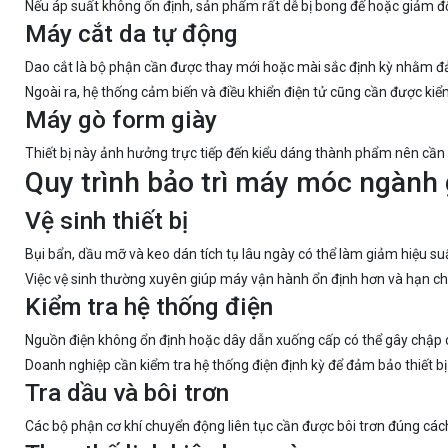
Nếu áp suất không ổn định, sản phẩm rất dễ bị bong đế hoặc giảm đ
Máy cắt da tự động
Dao cắt là bộ phận cần được thay mới hoặc mài sắc định kỳ nhằm đả
Ngoài ra, hệ thống cảm biến và điều khiển điện tử cũng cần được ki
Máy gò form giày
Thiết bị này ảnh hưởng trực tiếp đến kiểu dáng thành phẩm nên cần 
Quy trình bảo trì máy móc ngành 
Vệ sinh thiết bị
Bụi bẩn, dầu mỡ và keo dán tích tụ lâu ngày có thể làm giảm hiệu s
Việc vệ sinh thường xuyên giúp máy vận hành ổn định hơn và hạn ch
Kiểm tra hệ thống điện
Nguồn điện không ổn định hoặc dây dẫn xuống cấp có thể gây chập 
Doanh nghiệp cần kiểm tra hệ thống điện định kỳ để đảm bảo thiết b
Tra dầu và bôi trơn
Các bộ phận cơ khí chuyển động liên tục cần được bôi trơn đúng cá