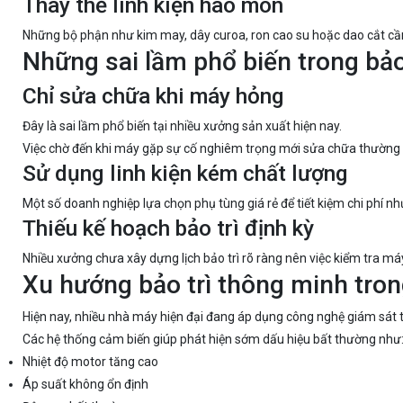
Thay thế linh kiện hao mòn
Những bộ phận như kim may, dây curoa, ron cao su hoặc dao cắt cần
Những sai lầm phổ biến trong bả
Chỉ sửa chữa khi máy hỏng
Đây là sai lầm phổ biến tại nhiều xưởng sản xuất hiện nay.
Việc chờ đến khi máy gặp sự cố nghiêm trọng mới sửa chữa thường k
Sử dụng linh kiện kém chất lượng
Một số doanh nghiệp lựa chọn phụ tùng giá rẻ để tiết kiệm chi phí 
Thiếu kế hoạch bảo trì định kỳ
Nhiều xưởng chưa xây dựng lịch bảo trì rõ ràng nên việc kiểm tra 
Xu hướng bảo trì thông minh tro
Hiện nay, nhiều nhà máy hiện đại đang áp dụng công nghệ giám sát t
Các hệ thống cảm biến giúp phát hiện sớm dấu hiệu bất thường như
Nhiệt độ motor tăng cao
Áp suất không ổn định