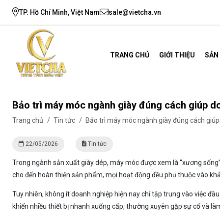
TP. Hồ Chí Minh, Việt Nam
sale@vietcha.vn
TRANG CHỦ
GIỚI THIỆU
SẢN
Bảo trì máy móc ngành giày đúng cách giúp doa
Trang chủ
/
Tin tức
/
Bảo trì máy móc ngành giày đúng cách giúp d
22/05/2026
Tin tức
Trong ngành sản xuất giày dép, máy móc được xem là “xương sống” 
cho đến hoàn thiện sản phẩm, mọi hoạt động đều phụ thuộc vào khả 
Tuy nhiên, không ít doanh nghiệp hiện nay chỉ tập trung vào việc đ
khiến nhiều thiết bị nhanh xuống cấp, thường xuyên gặp sự cố và là