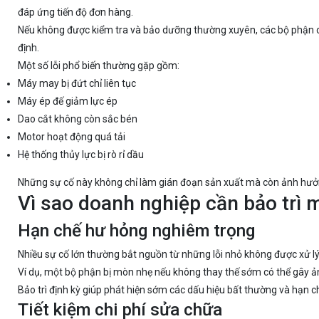
đáp ứng tiến độ đơn hàng.
Nếu không được kiểm tra và bảo dưỡng thường xuyên, các bộ phận c
định.
Một số lỗi phổ biến thường gặp gồm:
Máy may bị đứt chỉ liên tục
Máy ép đế giảm lực ép
Dao cắt không còn sắc bén
Motor hoạt động quá tải
Hệ thống thủy lực bị rò rỉ dầu
Những sự cố này không chỉ làm gián đoạn sản xuất mà còn ảnh hưởn
Vì sao doanh nghiệp cần bảo trì
Hạn chế hư hỏng nghiêm trọng
Nhiều sự cố lớn thường bắt nguồn từ những lỗi nhỏ không được xử lý 
Ví dụ, một bộ phận bị mòn nhẹ nếu không thay thế sớm có thể gây 
Bảo trì định kỳ giúp phát hiện sớm các dấu hiệu bất thường và hạn c
Tiết kiệm chi phí sửa chữa