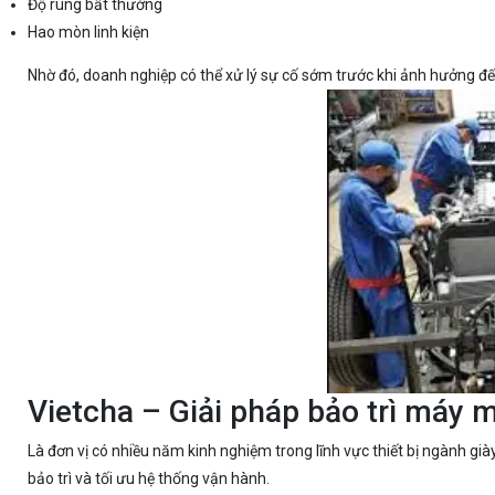
Độ rung bất thường
Hao mòn linh kiện
Nhờ đó, doanh nghiệp có thể xử lý sự cố sớm trước khi ảnh hưởng đ
Vietcha – Giải pháp bảo trì máy
Là đơn vị có nhiều năm kinh nghiệm trong lĩnh vực thiết bị ngành già
bảo trì và tối ưu hệ thống vận hành.