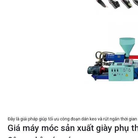
Đây là giải pháp giúp tối ưu công đoạn dán keo và rút ngắn thời gia
Giá máy móc sản xuất giày phụ t