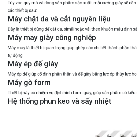
Tùy vào quy mô và dòng sản phẩm sản xuất, mỗi xưởng giày sẽ cần
các thiết bị sau:
Máy chặt da và cắt nguyên liệu
Đây là thiết bị dùng để cắt da, simili hoặc vải theo khuôn mẫu định 
Máy may giày công nghiệp
Máy may là thiết bị quan trọng giúp ghép các chi tiết thành phần t
tự động.
Máy ép đế giày
Máy ép đế giúp cố định phần thân và đế giày bằng lực ép thủy lực 
Máy gò form
Thiết bị này có nhiệm vụ định hình form giày, giúp sản phẩm có kiể
Hệ thống phun keo và sấy nhiệt