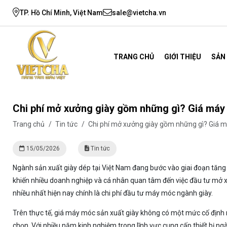
TP. Hồ Chí Minh, Việt Nam
sale@vietcha.vn
TRANG CHỦ
GIỚI THIỆU
SẢN
Chi phí mở xưởng giày gồm những gì? Giá máy 
Trang chủ
/
Tin tức
/
Chi phí mở xưởng giày gồm những gì? Giá m
15/05/2026
Tin tức
Ngành sản xuất giày dép tại Việt Nam đang bước vào giai đoạn tăn
khiến nhiều doanh nghiệp và cá nhân quan tâm đến việc đầu tư mở 
nhiều nhất hiện nay chính là chi phí đầu tư máy móc ngành giày.
Trên thực tế, giá máy móc sản xuất giày không có một mức cố định 
chọn. Với nhiều năm kinh nghiệm trong lĩnh vực cung cấp thiết bị ng