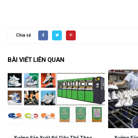
Chia sẻ
BÀI VIẾT LIÊN QUAN
Xưởng Sản Xuất Đế Giày Thể Thao
Xưởng Sản