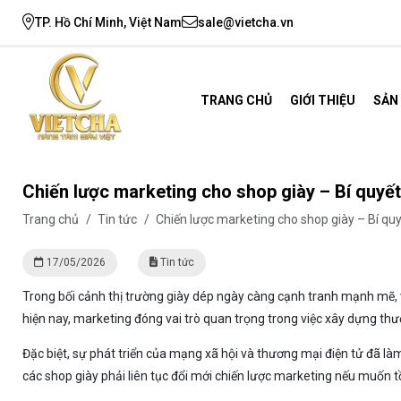
TP. Hồ Chí Minh, Việt Nam
sale@vietcha.vn
TRANG CHỦ
GIỚI THIỆU
SẢN
Chiến lược marketing cho shop giày – Bí quyết
Trang chủ
/
Tin tức
/
Chiến lược marketing cho shop giày – Bí quy
17/05/2026
Tin tức
Trong bối cảnh thị trường giày dép ngày càng cạnh tranh mạnh mẽ, v
hiện nay, marketing đóng vai trò quan trọng trong việc xây dựng th
Đặc biệt, sự phát triển của mạng xã hội và thương mại điện tử đã l
các shop giày phải liên tục đổi mới chiến lược marketing nếu muốn tồ