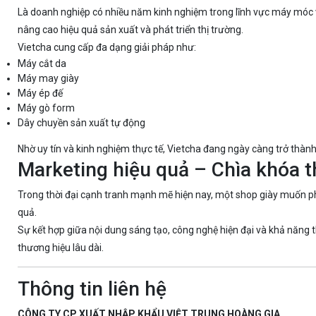
Là doanh nghiệp có nhiều năm kinh nghiệm trong lĩnh vực máy móc 
nâng cao hiệu quả sản xuất và phát triển thị trường.
Vietcha cung cấp đa dạng giải pháp như:
Máy cắt da
Máy may giày
Máy ép đế
Máy gò form
Dây chuyền sản xuất tự động
Nhờ uy tín và kinh nghiệm thực tế, Vietcha đang ngày càng trở thành
Marketing hiệu quả – Chìa khóa t
Trong thời đại cạnh tranh mạnh mẽ hiện nay, một shop giày muốn ph
quả.
Sự kết hợp giữa nội dung sáng tạo, công nghệ hiện đại và khả năng 
thương hiệu lâu dài.
Thông tin liên hệ
CÔNG TY CP XUẤT NHẬP KHẨU VIỆT TRUNG HOÀNG GIA