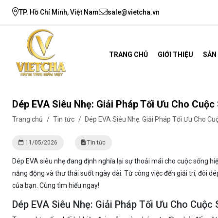
TP. Hồ Chí Minh, Việt Nam
sale@vietcha.vn
TRANG CHỦ
GIỚI THIỆU
SẢN
Dép EVA Siêu Nhẹ: Giải Pháp Tối Ưu Cho Cuộc 
Trang chủ
/
Tin tức
/
Dép EVA Siêu Nhẹ: Giải Pháp Tối Ưu Cho Cuộ
11/05/2026
Tin tức
Dép EVA siêu nhẹ đang định nghĩa lại sự thoải mái cho cuộc sống hiện
năng động và thư thái suốt ngày dài. Từ công việc đến giải trí, đôi 
của bạn. Cùng tìm hiểu ngay!
Dép EVA Siêu Nhẹ: Giải Pháp Tối Ưu Cho Cuộc 