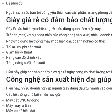
Dễ phối đồ
Ngoài ra, nhiều bạn trẻ cũng yêu thích các sản phẩm mang phong cách
Giày giá rẻ có đảm bảo chất lượ
Đây là câu hỏi được nhiều người tiêu dùng quan tâm hiện nay.
Trên thực tế, với sự phát triển của công nghệ sản xuất, nhiều doan
Nhờ ứng dụng hệ thống máy móc hiện đại, doanh nghiệp có thể:
Tối ưu chi phí sản xuất
Giảm lỗi kỹ thuật
Nâng cao độ chính xác
Tăng năng suất sản xuất
Điều này giúp các sản phẩm giày giá rẻ ngày càng có chất lượng tốt 
Công nghệ sản xuất hiện đại giúp 
Hiện nay, nhiều doanh nghiệp ngành giày đang đầu tư mạnh vào côn
Các hệ thống phổ biến hiện nay gồm:
Máy cắt CNC tự động
Máy may vi tính
Máy ép đế hiện đại