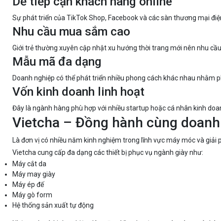
Dễ tiếp cận khách hàng online
Sự phát triển của TikTok Shop, Facebook và các sàn thương mại điện
Nhu cầu mua sắm cao
Giới trẻ thường xuyên cập nhật xu hướng thời trang mới nên nhu cầu
Mẫu mã đa dạng
Doanh nghiệp có thể phát triển nhiều phong cách khác nhau nhằm 
Vốn kinh doanh linh hoạt
Đây là ngành hàng phù hợp với nhiều startup hoặc cá nhân kinh doa
Vietcha – Đồng hành cùng doanh
Là đơn vị có nhiều năm kinh nghiệm trong lĩnh vực máy móc và giải
Vietcha cung cấp đa dạng các thiết bị phục vụ ngành giày như:
Máy cắt da
Máy may giày
Máy ép đế
Máy gò form
Hệ thống sản xuất tự động