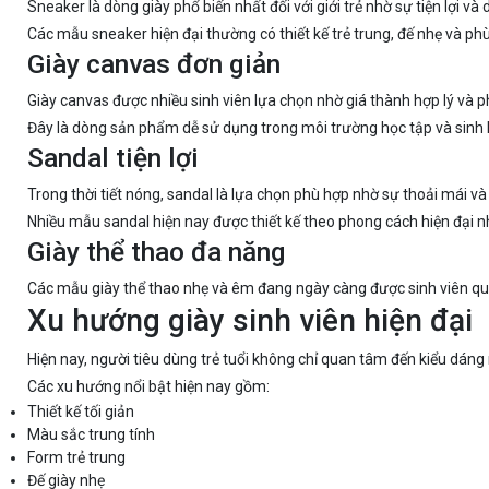
Sneaker là dòng giày phổ biến nhất đối với giới trẻ nhờ sự tiện lợi và 
Các mẫu sneaker hiện đại thường có thiết kế trẻ trung, đế nhẹ và ph
Giày canvas đơn giản
Giày canvas được nhiều sinh viên lựa chọn nhờ giá thành hợp lý và p
Đây là dòng sản phẩm dễ sử dụng trong môi trường học tập và sinh
Sandal tiện lợi
Trong thời tiết nóng, sandal là lựa chọn phù hợp nhờ sự thoải mái và
Nhiều mẫu sandal hiện nay được thiết kế theo phong cách hiện đại n
Giày thể thao đa năng
Các mẫu giày thể thao nhẹ và êm đang ngày càng được sinh viên qu
Xu hướng giày sinh viên hiện đại
Hiện nay, người tiêu dùng trẻ tuổi không chỉ quan tâm đến kiểu dán
Các xu hướng nổi bật hiện nay gồm:
Thiết kế tối giản
Màu sắc trung tính
Form trẻ trung
Đế giày nhẹ