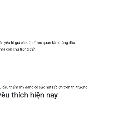
ên yếu tố giá cả luôn được quan tâm hàng đầu.
 mà còn chú trọng đến:
cầu thẩm mỹ đang có sức hút rất lớn trên thị trường.
êu thích hiện nay