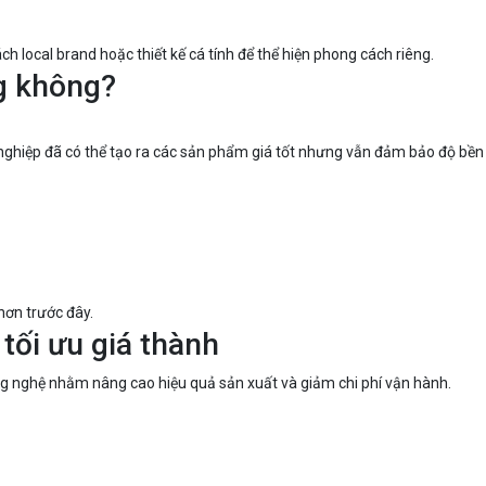
 local brand hoặc thiết kế cá tính để thể hiện phong cách riêng.
ng không?
h nghiệp đã có thể tạo ra các sản phẩm giá tốt nhưng vẫn đảm bảo độ bền
hơn trước đây.
tối ưu giá thành
g nghệ nhằm nâng cao hiệu quả sản xuất và giảm chi phí vận hành.