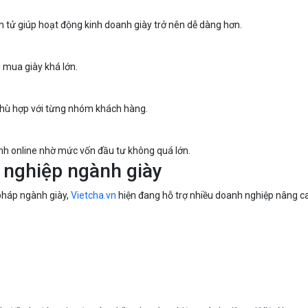
 tử giúp hoạt động kinh doanh giày trở nên dễ dàng hơn.
 mua giày khá lớn.
phù hợp với từng nhóm khách hàng.
nh online nhờ mức vốn đầu tư không quá lớn.
 nghiệp ngành giày
 pháp ngành giày,
Vietcha.vn
hiện đang hỗ trợ nhiều doanh nghiệp nâng cao