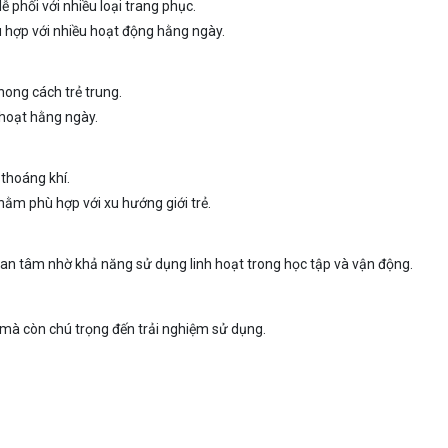
dễ phối với nhiều loại trang phục.
ù hợp với nhiều hoạt động hằng ngày.
hong cách trẻ trung.
 hoạt hằng ngày.
 thoáng khí.
hằm phù hợp với xu hướng giới trẻ.
an tâm nhờ khả năng sử dụng linh hoạt trong học tập và vận động.
g mà còn chú trọng đến trải nghiệm sử dụng.