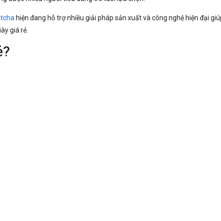
etcha
hiện đang hỗ trợ nhiều giải pháp sản xuất và công nghệ hiện đại gi
ày giá rẻ.
ẻ?