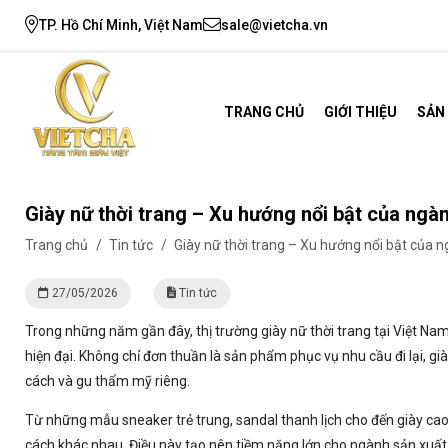
TP. Hồ Chí Minh, Việt Nam
sale@vietcha.vn
TRANG CHỦ
GIỚI THIỆU
SẢN
Giày nữ thời trang – Xu hướng nổi bật của ngàn
Trang chủ
/
Tin tức
/
Giày nữ thời trang – Xu hướng nổi bật của ng
27/05/2026
Tin tức
Trong những năm gần đây, thị trường giày nữ thời trang tại Việt N
hiện đại. Không chỉ đơn thuần là sản phẩm phục vụ nhu cầu đi lại, gi
cách và gu thẩm mỹ riêng.
Từ những mẫu sneaker trẻ trung, sandal thanh lịch cho đến giày cao
cách khác nhau. Điều này tạo nên tiềm năng lớn cho ngành sản xuất 