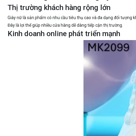
Thị trường khách hàng rộng lớn
Giày nữ là sản phẩm có nhu cầu tiêu thụ cao và đa dạng đối tượng 
Đây là lợi thế giúp nhiều cửa hàng dễ dàng tiếp cận thị trường.
Kinh doanh online phát triển mạnh