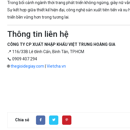
Trong bối cảnh ngành thời trang phát triển không ngừng, giày nữ vẫn
Sự kết hợp giữa thiết kế hiện đại, công nghệ sản xuất tiên tiến và 
triển bền vững hơn trong tương lai.
Thông tin liên hệ
CÔNG TY CP XUẤT NHẬP KHẨU VIỆT TRUNG HOÀNG GIA
📍 116/33B Lê Đình Cấn, Bình Tân, TP.HCM
📞 0909 407 294
🌐
thegioidegiay.com
|
Vietcha.vn
Chia sẻ