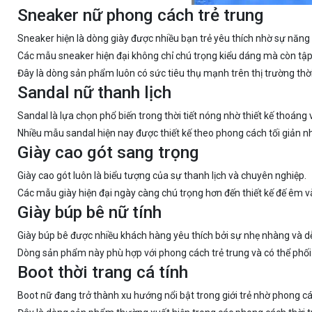
Sneaker nữ phong cách trẻ trung
Sneaker hiện là dòng giày được nhiều bạn trẻ yêu thích nhờ sự năng
Các mẫu sneaker hiện đại không chỉ chú trọng kiểu dáng mà còn tập 
Đây là dòng sản phẩm luôn có sức tiêu thụ mạnh trên thị trường thời
Sandal nữ thanh lịch
Sandal là lựa chọn phổ biến trong thời tiết nóng nhờ thiết kế thoáng và
Nhiều mẫu sandal hiện nay được thiết kế theo phong cách tối giản n
Giày cao gót sang trọng
Giày cao gót luôn là biểu tượng của sự thanh lịch và chuyên nghiệp.
Các mẫu giày hiện đại ngày càng chú trọng hơn đến thiết kế đế êm 
Giày búp bê nữ tính
Giày búp bê được nhiều khách hàng yêu thích bởi sự nhẹ nhàng và d
Dòng sản phẩm này phù hợp với phong cách trẻ trung và có thể phối 
Boot thời trang cá tính
Boot nữ đang trở thành xu hướng nổi bật trong giới trẻ nhờ phong c