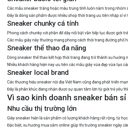
Các mẫu sneaker trắng hoặc màu trung tính luôn nằm trong nhóm sả
Đây là dòng sản phẩm được nhiều shop thời trang ưu tiên nhập sỉ vì 
Sneaker chunky cá tính
Phong cách chunky với phần đế dày nổi bật vẫn tiếp tục được giới trẻ
Các mẫu giày này thường mang phong cách thời trang đường phố hiện
Sneaker thể thao đa năng
Dòng sneaker thể thao kết hợp thời trang đang trở thành xu hướng 
Nhiều khách hàng hiện nay ưu tiên các mẫu giày vừa đẹp vừa tạo cảm
Sneaker local brand
Các thương hiệu sneaker nội địa Việt Nam cũng đang phát triển mạnh 
Đây là phân khúc đang nhận được sự quan tâm lớn từ giới trẻ yêu thíc
Vì sao kinh doanh sneaker bán sỉ
Nhu cầu thị trường lớn
Giày sneaker hiện là sản phẩm có lượng khách hàng rất rộng, từ học 
Đặc biệt, xu hướng mua sắm online giúp thị trường sneaker ngày c