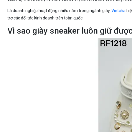
Là doanh nghiệp hoạt động nhiều năm trong ngành giày,
Vietcha
hiệ
trợ các đối tác kinh doanh trên toàn quốc.
Vì sao giày sneaker luôn giữ đượ