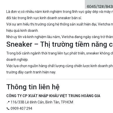
Là đơn vị có nhiều năm kinh nghiệm trong lĩnh vực giày dép và máy
đối tác trong lĩnh vực kinh doanh sneaker bán sỉ.
Với sự am hiểu thị trường cùng hệ thống sản xuất hiện đại, Vietcha
hiệu quả kinh doanh.
Nhờ uy tín và kinh nghiệm lâu năm, Vietcha đang ngày càng trở thàn
Sneaker – Thị trường tiềm năng c
Trong bối cảnh ngành thời trang liên tục phát triển, sneaker không 
doanh nghiệp.
Việc lựa chọn nguồn hàng chất lượng cùng chiến lược kinh doanh phù
trường đầy cạnh tranh hiện nay.
Thông tin liên hệ
CÔNG TY CP XUẤT NHẬP KHẨU VIỆT TRUNG HOÀNG GIA
📍 116/33B Lê Đình Cấn, Bình Tân, TP.HCM
📞 0909 407 294