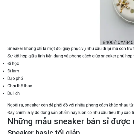
Sneaker không chỉ là một đôi giày phục vụ nhu cầu đi lại mà còn trở
Sự kết hợp giữa tính tiện dụng và phong cách giúp sneaker phù hợp 
Đi học
Đi làm
Dạo phố
Chơi thể thao
Du lịch
Ngoài ra, sneaker còn dễ phối đồ với nhiều phong cách khác nhau từ 
Đây chính là lý do dòng sản phẩm này luôn có nhu cầu tiêu thụ cao tr
Những mẫu sneaker bán sỉ được 
Sneaker basic tối giản