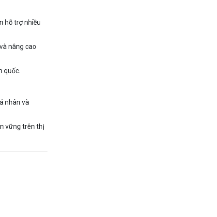
n hỗ trợ nhiều
 và nâng cao
n quốc.
cá nhân và
n vững trên thị