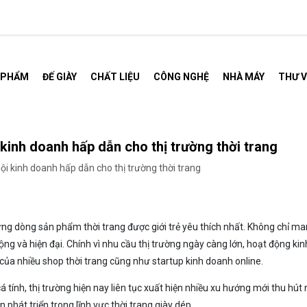
 PHẨM
ĐẾ GIÀY
CHẤT LIỆU
CÔNG NGHỆ
NHÀ MÁY
THƯ V
 kinh doanh hấp dẫn cho thị trường thời trang
hội kinh doanh hấp dẫn cho thị trường thời trang
g dòng sản phẩm thời trang được giới trẻ yêu thích nhất. Không chỉ ma
ng và hiện đại. Chính vì nhu cầu thị trường ngày càng lớn, hoạt động ki
của nhiều shop thời trang cũng như startup kinh doanh online.
tính, thị trường hiện nay liên tục xuất hiện nhiều xu hướng mới thu hút 
phát triển trong lĩnh vực thời trang giày dép.