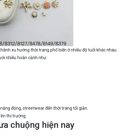
 thành xu hướng thời trang phổ biến ở nhiều độ tuổi khác nhau.
với nhiều hoàn cảnh như:
năng động, streetwear đến thời trang tối giản.
ên thị trường.
ưa chuộng hiện nay