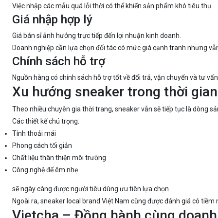
Việc nhập các mẫu quá lỗi thời có thể khiến sản phẩm khó tiêu thụ.
Giá nhập hợp lý
Giá bán sỉ ảnh hưởng trực tiếp đến lợi nhuận kinh doanh.
Doanh nghiệp cần lựa chọn đối tác có mức giá cạnh tranh nhưng v
Chính sách hỗ trợ
Nguồn hàng có chính sách hỗ trợ tốt về đổi trả, vận chuyển và tư vấ
Xu hướng sneaker trong thời gian
Theo nhiều chuyên gia thời trang, sneaker vẫn sẽ tiếp tục là dòng
Các thiết kế chú trọng:
Tính thoải mái
Phong cách tối giản
Chất liệu thân thiện môi trường
Công nghệ đế êm nhẹ
sẽ ngày càng được người tiêu dùng ưu tiên lựa chọn.
Ngoài ra, sneaker local brand Việt Nam cũng được đánh giá có tiềm nă
Vietcha – Đồng hành cùng doanh