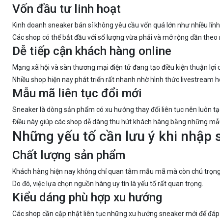
Vốn đầu tư linh hoạt
Kinh doanh sneaker bán sỉ không yêu cầu vốn quá lớn như nhiều lĩnh
Các shop có thể bắt đầu với số lượng vừa phải và mở rộng dần theo 
Dễ tiếp cận khách hàng online
Mạng xã hội và sàn thương mại điện tử đang tạo điều kiện thuận lợi
Nhiều shop hiện nay phát triển rất nhanh nhờ hình thức livestream
Mẫu mã liên tục đổi mới
Sneaker là dòng sản phẩm có xu hướng thay đổi liên tục nên luôn tạ
Điều này giúp các shop dễ dàng thu hút khách hàng bằng những mẫ
Những yếu tố cần lưu ý khi nhập 
Chất lượng sản phẩm
Khách hàng hiện nay không chỉ quan tâm mẫu mã mà còn chú trọng
Do đó, việc lựa chọn nguồn hàng uy tín là yếu tố rất quan trọng.
Kiểu dáng phù hợp xu hướng
Các shop cần cập nhật liên tục những xu hướng sneaker mới để đáp 