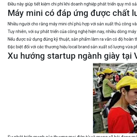
Điều này giúp tiết kiệm chi phí khi doanh nghiệp phát triển quy mô sả
Máy mini có đáp ứng được chất 
Nhiều người cho rằng máy mini chỉ phù hợp với sản xuất thủ công v
Tuy nhiên, với sự phát triển của công nghệ hiện nay, nhiều dòng máy 
Nếu được sử dụng đúng kỹ thuật, sản phẩm làm ra vẫn có độ hoàn th
Đặc biệt đối với các thương hiệu local brand sản xuất số lượng vừa 
Xu hướng startup ngành giày tại