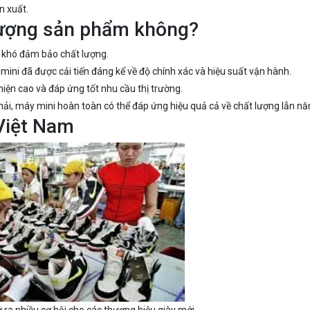
n xuất.
lượng sản phẩm không?
à khó đảm bảo chất lượng.
mini đã được cải tiến đáng kể về độ chính xác và hiệu suất vận hành.
iện cao và đáp ứng tốt nhu cầu thị trường.
phải, máy mini hoàn toàn có thể đáp ứng hiệu quả cả về chất lượng lẫn nă
 Việt Nam