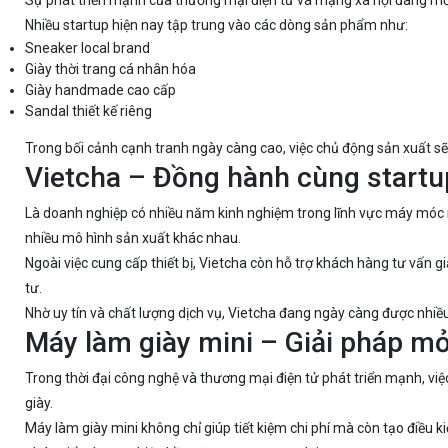
Sự phát triển mạnh của thương mại điện tử và mạng xã hội đang mở 
Nhiều startup hiện nay tập trung vào các dòng sản phẩm như:
Sneaker local brand
Giày thời trang cá nhân hóa
Giày handmade cao cấp
Sandal thiết kế riêng
Trong bối cảnh cạnh tranh ngày càng cao, việc chủ động sản xuất sẽ
Vietcha – Đồng hành cùng startu
Là doanh nghiệp có nhiều năm kinh nghiệm trong lĩnh vực máy móc
nhiều mô hình sản xuất khác nhau.
Ngoài việc cung cấp thiết bị, Vietcha còn hỗ trợ khách hàng tư vấn 
tư.
Nhờ uy tín và chất lượng dịch vụ, Vietcha đang ngày càng được nhiề
Máy làm giày mini – Giải pháp m
Trong thời đại công nghệ và thương mại điện tử phát triển mạnh, việc
giày.
Máy làm giày mini không chỉ giúp tiết kiệm chi phí mà còn tạo điều