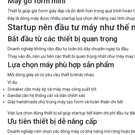
Máy gò form mini
Thiết bị giúp giữ form giày đẹp và ổn định hơn trong quá trình hoàn
Đây là dòng máy được nhiều startup lựa chọn để nâng cao tính chu
Startup nên đầu tư máy như thế n
Bắt đầu từ các thiết bị quan trọng
Doanh nghiệp không cần đầu tư toàn bộ dây chuyền ngay từ đầu.
Thay vào đó, nên ưu tiên các thiết bị quan trọng nhất như máy may
Lựa chọn máy phù hợp sản phẩm
Mỗi dòng giày sẽ có yêu cầu thiết bị khác nhau.
Ví dụ:
Sneaker cần máy ép và máy may công suất tốt
Sandal cần hệ thống cắt và dán chính xác
Giày handmade chú trọng máy tạo form và hoàn thiện chi tiết
Việc lựa chọn đúng thiết bị sẽ giúp startup tiết kiệm chi phí đầu tư đá
Ưu tiên thiết bị dễ nâng cấp
Doanh nghiệp nên chọn các dòng máy có khả năng mở rộng hoặc kết n