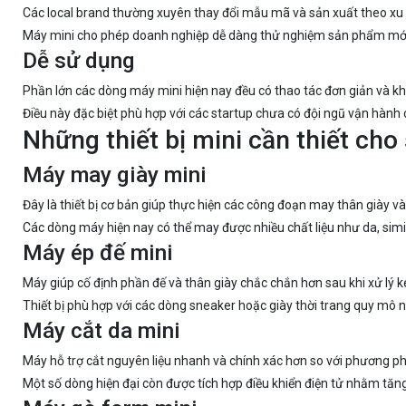
Các local brand thường xuyên thay đổi mẫu mã và sản xuất theo xu 
Máy mini cho phép doanh nghiệp dễ dàng thử nghiệm sản phẩm mới 
Dễ sử dụng
Phần lớn các dòng máy mini hiện nay đều có thao tác đơn giản và k
Điều này đặc biệt phù hợp với các startup chưa có đội ngũ vận hành
Những thiết bị mini cần thiết cho
Máy may giày mini
Đây là thiết bị cơ bản giúp thực hiện các công đoạn may thân giày và
Các dòng máy hiện nay có thể may được nhiều chất liệu như da, simili
Máy ép đế mini
Máy giúp cố định phần đế và thân giày chắc chắn hơn sau khi xử lý k
Thiết bị phù hợp với các dòng sneaker hoặc giày thời trang quy mô 
Máy cắt da mini
Máy hỗ trợ cắt nguyên liệu nhanh và chính xác hơn so với phương p
Một số dòng hiện đại còn được tích hợp điều khiển điện tử nhằm tăng