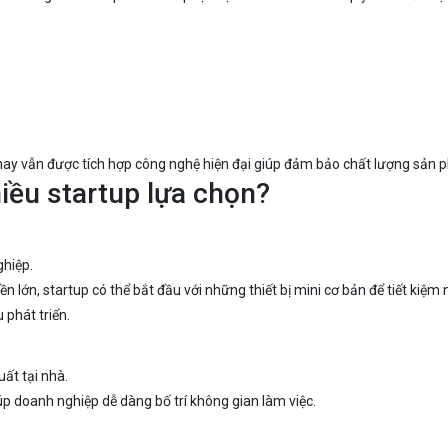
 nay vẫn được tích hợp công nghệ hiện đại giúp đảm bảo chất lượng sản 
iều startup lựa chọn?
ghiệp.
 lớn, startup có thể bắt đầu với những thiết bị mini cơ bản để tiết kiệm
 phát triển.
ất tại nhà.
úp doanh nghiệp dễ dàng bố trí không gian làm việc.