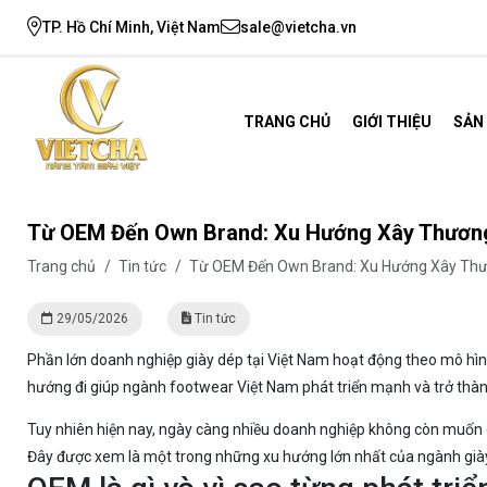
TP. Hồ Chí Minh, Việt Nam
sale@vietcha.vn
TRANG CHỦ
GIỚI THIỆU
SẢN
Từ OEM Đến Own Brand: Xu Hướng Xây Thương
Trang chủ
/
Tin tức
/
Từ OEM Đến Own Brand: Xu Hướng Xây Thươ
29/05/2026
Tin tức
Phần lớn doanh nghiệp giày dép tại Việt Nam hoạt động theo mô hì
hướng đi giúp ngành footwear Việt Nam phát triển mạnh và trở thành
Tuy nhiên hiện nay, ngày càng nhiều doanh nghiệp không còn muốn ch
Đây được xem là một trong những xu hướng lớn nhất của ngành giày