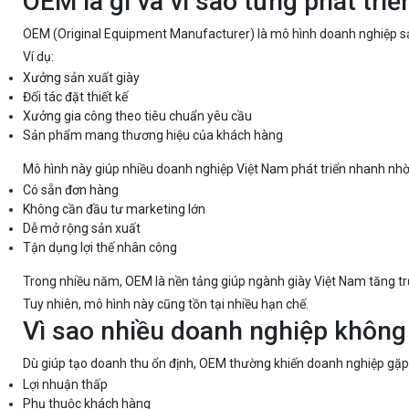
OEM là gì và vì sao từng phát tri
OEM (Original Equipment Manufacturer) là mô hình doanh nghiệp s
Ví dụ:
Xưởng sản xuất giày
Đối tác đặt thiết kế
Xưởng gia công theo tiêu chuẩn yêu cầu
Sản phẩm mang thương hiệu của khách hàng
Mô hình này giúp nhiều doanh nghiệp Việt Nam phát triển nhanh nhờ
Có sẵn đơn hàng
Không cần đầu tư marketing lớn
Dễ mở rộng sản xuất
Tận dụng lợi thế nhân công
Trong nhiều năm, OEM là nền tảng giúp ngành giày Việt Nam tăng t
Tuy nhiên, mô hình này cũng tồn tại nhiều hạn chế.
Vì sao nhiều doanh nghiệp khôn
Dù giúp tạo doanh thu ổn định, OEM thường khiến doanh nghiệp gặp
Lợi nhuận thấp
Phụ thuộc khách hàng