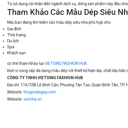
Từ sử dụng cá nhân đến ngành dịch vụ, dòng sản phẩm này đều cho t
Tham Khảo Các Mẫu Dép Siêu Nh
Nếu bạn đang tìm kiếm các mẫu dép siêu nhẹ phù hợp cho:
Gia đình
Thời trang
Du lịch
Spa
Khách sạn
có thể tham khảo tại
VIETSING FASHION HUB
.
Đơn vị cung cấp đa dạng mẫu dép với thiết kế hiện đại, chất liệu bề
CÔNG TY TNHH VIETSING FASHION HUB
Địa chỉ: 116/33B Lê Đình Cấn, Phường Tân Tạo, Quận Bình Tân, TP. 
Website:
thegioidegiay.com
Website:
vietcha.vn