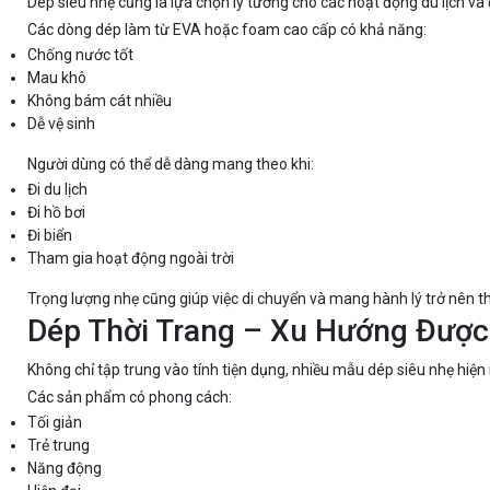
Dép siêu nhẹ cũng là lựa chọn lý tưởng cho các hoạt động du lịch và đ
Các dòng dép làm từ EVA hoặc foam cao cấp có khả năng:
Chống nước tốt
Mau khô
Không bám cát nhiều
Dễ vệ sinh
Người dùng có thể dễ dàng mang theo khi:
Đi du lịch
Đi hồ bơi
Đi biển
Tham gia hoạt động ngoài trời
Trọng lượng nhẹ cũng giúp việc di chuyển và mang hành lý trở nên th
Dép Thời Trang – Xu Hướng Được 
Không chỉ tập trung vào tính tiện dụng, nhiều mẫu dép siêu nhẹ hiện
Các sản phẩm có phong cách:
Tối giản
Trẻ trung
Năng động