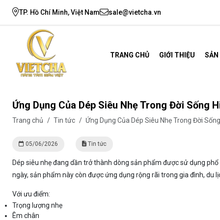
TP. Hồ Chí Minh, Việt Nam
sale@vietcha.vn
TRANG CHỦ
GIỚI THIỆU
SẢN
Ứng Dụng Của Dép Siêu Nhẹ Trong Đời Sống Hi
Trang chủ
/
Tin tức
/
Ứng Dụng Của Dép Siêu Nhẹ Trong Đời Sống
05/06/2026
Tin tức
Dép siêu nhẹ đang dần trở thành dòng sản phẩm được sử dụng phổ b
ngày, sản phẩm này còn được ứng dụng rộng rãi trong gia đình, du lịc
Với ưu điểm:
Trọng lượng nhẹ
Êm chân