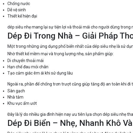
Chống nước
Dễ vệ sinh
Thiết kế hiện đại
dép siêu nhẹ mang lại sự tiện lợi và thoải mái cho người dùng trong
Dép Đi Trong Nhà – Giải Pháp Th
Một trong những ứng dụng phổ biến nhất của dép siêu nhẹ là sử dụng
Nhờ thiết kế mềm mại và trọng lượng nhẹ, sản phẩm giúp:
Di chuyển thoải mái
Hạn chế đau mỏi chân
Tạo cảm giác êm ái khi sử dụng lâu
Ngoài ra, phần đế chống trơn trượt cũng giúp tăng độ an toàn khi đi t
Sàn gạch
Nhà tắm
Khu vực ẩm ướt
Đây là lý do nhiều gia đình hiện nay ưu tiên lựa chọn dép siêu nhẹ th
Dép Đi Biển – Nhẹ, Nhanh Khô Và