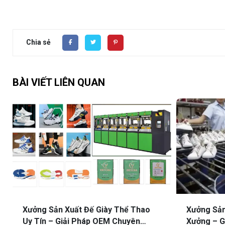
Chia sẻ
BÀI VIẾT LIÊN QUAN
Xưởng Sản Xuất Đế Giày Thể Thao
Xưởng Sản
Uy Tín – Giải Pháp OEM Chuyên
Xưởng – G