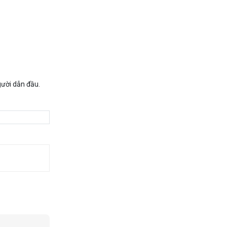
gười dẫn đầu.