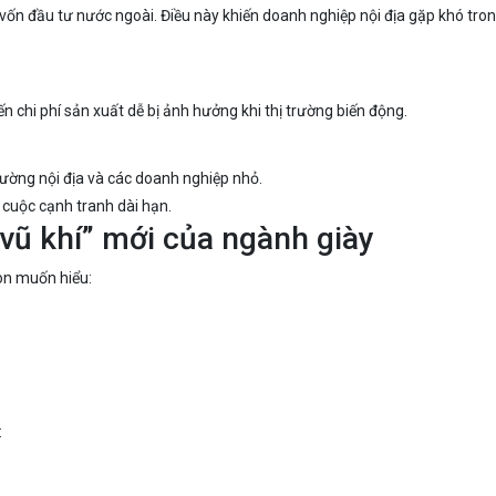
vốn đầu tư nước ngoài. Điều này khiến doanh nghiệp nội địa gặp khó tron
n chi phí sản xuất dễ bị ảnh hưởng khi thị trường biến động.
rường nội địa và các doanh nghiệp nhỏ.
g cuộc cạnh tranh dài hạn.
“vũ khí” mới của ngành giày
òn muốn hiểu:
: