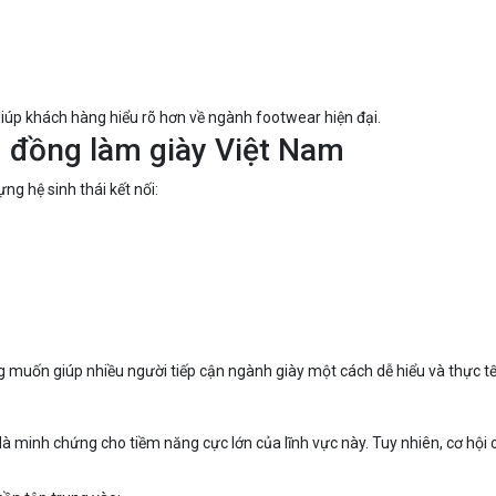
úp khách hàng hiểu rõ hơn về ngành footwear hiện đại.
 đồng làm giày Việt Nam
g hệ sinh thái kết nối:
muốn giúp nhiều người tiếp cận ngành giày một cách dễ hiểu và thực tế
 minh chứng cho tiềm năng cực lớn của lĩnh vực này. Tuy nhiên, cơ hội c