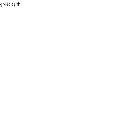
g việc cạnh