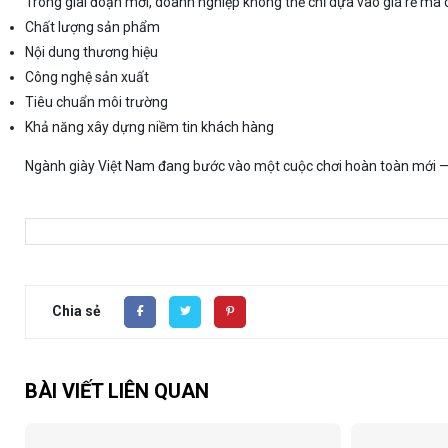
Trong giai đoạn mới, doanh nghiệp không thể chỉ dựa vào giá rẻ mà 
Chất lượng sản phẩm
Nội dung thương hiệu
Công nghệ sản xuất
Tiêu chuẩn môi trường
Khả năng xây dựng niềm tin khách hàng
Ngành giày Việt Nam đang bước vào một cuộc chơi hoàn toàn mới — nơ
Chia sẻ
BÀI VIẾT LIÊN QUAN