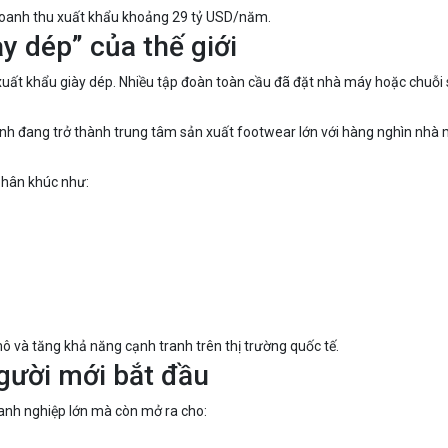
 doanh thu xuất khẩu khoảng 29 tỷ USD/năm.
y dép” của thế giới
xuất khẩu giày dép. Nhiều tập đoàn toàn cầu đã đặt nhà máy hoặc chuỗi s
nh đang trở thành trung tâm sản xuất footwear lớn với hàng nghìn nhà
phân khúc như:
 và tăng khả năng cạnh tranh trên thị trường quốc tế.
gười mới bắt đầu
anh nghiệp lớn mà còn mở ra cho: