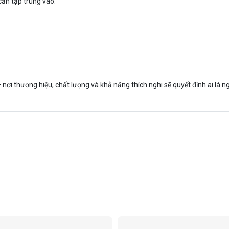
cần tập trung vào:
i thương hiệu, chất lượng và khả năng thích nghi sẽ quyết định ai là n