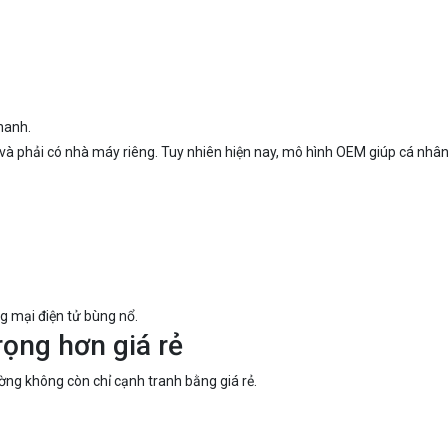
hanh.
 và phải có nhà máy riêng. Tuy nhiên hiện nay, mô hình OEM giúp cá nh
ng mại điện tử bùng nổ.
ọng hơn giá rẻ
ường không còn chỉ cạnh tranh bằng giá rẻ.