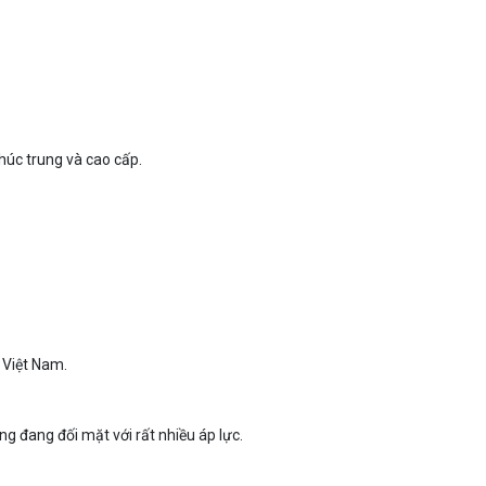
húc trung và cao cấp.
 Việt Nam.
 đang đối mặt với rất nhiều áp lực.