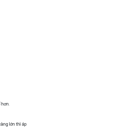
 hơn.
àng lớn thì áp