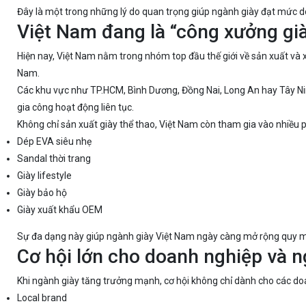
Đây là một trong những lý do quan trọng giúp ngành giày đạt mức
Việt Nam đang là “công xưởng già
Hiện nay, Việt Nam nằm trong nhóm top đầu thế giới về sản xuất và 
Nam.
Các khu vực như TP.HCM, Bình Dương, Đồng Nai, Long An hay Tây Ni
gia công hoạt động liên tục.
Không chỉ sản xuất giày thể thao, Việt Nam còn tham gia vào nhiều 
Dép EVA siêu nhẹ
Sandal thời trang
Giày lifestyle
Giày bảo hộ
Giày xuất khẩu OEM
Sự đa dạng này giúp ngành giày Việt Nam ngày càng mở rộng quy mô
Cơ hội lớn cho doanh nghiệp và n
Khi ngành giày tăng trưởng mạnh, cơ hội không chỉ dành cho các do
Local brand