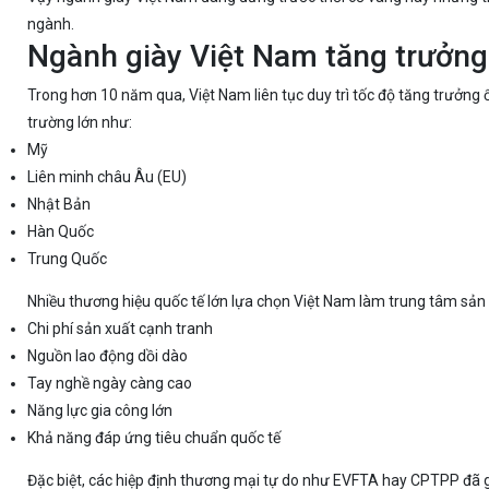
ngành.
Ngành giày Việt Nam tăng trưởn
Trong hơn 10 năm qua, Việt Nam liên tục duy trì tốc độ tăng trưởng
trường lớn như:
Mỹ
Liên minh châu Âu (EU)
Nhật Bản
Hàn Quốc
Trung Quốc
Nhiều thương hiệu quốc tế lớn lựa chọn Việt Nam làm trung tâm sản x
Chi phí sản xuất cạnh tranh
Nguồn lao động dồi dào
Tay nghề ngày càng cao
Năng lực gia công lớn
Khả năng đáp ứng tiêu chuẩn quốc tế
Đặc biệt, các hiệp định thương mại tự do như EVFTA hay CPTPP đã g