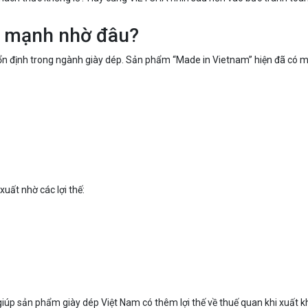
g mạnh nhờ đâu?
 ổn định trong ngành giày dép. Sản phẩm “Made in Vietnam” hiện đã có mặ
uất nhờ các lợi thế:
iúp sản phẩm giày dép Việt Nam có thêm lợi thế về thuế quan khi xuất k