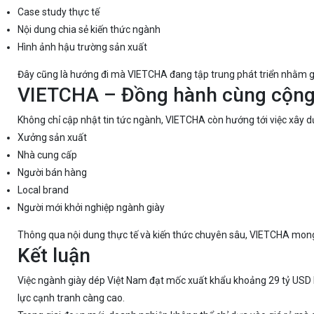
Case study thực tế
Nội dung chia sẻ kiến thức ngành
Hình ảnh hậu trường sản xuất
Đây cũng là hướng đi mà VIETCHA đang tập trung phát triển nhằm gi
VIETCHA – Đồng hành cùng cộng
Không chỉ cập nhật tin tức ngành, VIETCHA còn hướng tới việc xây dựn
Xưởng sản xuất
Nhà cung cấp
Người bán hàng
Local brand
Người mới khởi nghiệp ngành giày
Thông qua nội dung thực tế và kiến thức chuyên sâu, VIETCHA mong 
Kết luận
Việc ngành giày dép Việt Nam đạt mốc xuất khẩu khoảng 29 tỷ USD là
lực cạnh tranh càng cao.